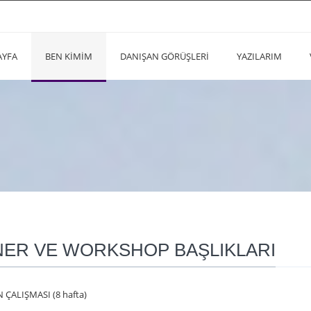
AYFA
BEN KİMİM
DANIŞAN GÖRÜŞLERİ
YAZILARIM
NER VE WORKSHOP BAŞLIKLARI
 ÇALIŞMASI (8 hafta)