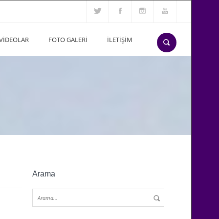
VİDEOLAR
FOTO GALERİ
İLETİŞİM
Arama