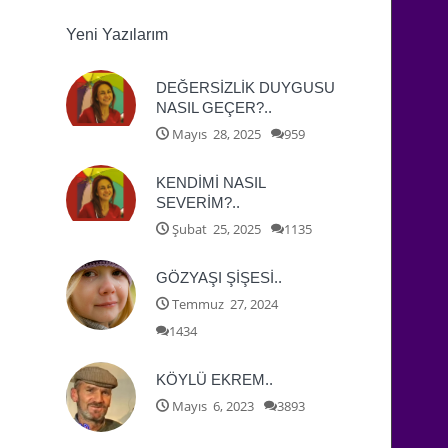
Yeni Yazılarım
DEĞERSİZLİK DUYGUSU
NASIL GEÇER?..
Mayıs 28, 2025
959
KENDİMİ NASIL
SEVERİM?..
Şubat 25, 2025
1135
GÖZYAŞI ŞİŞESİ..
Temmuz 27, 2024
1434
KÖYLÜ EKREM..
Mayıs 6, 2023
3893