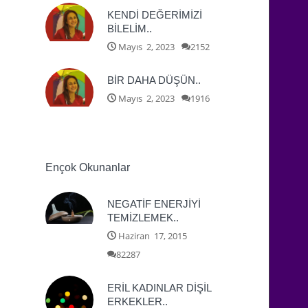
KENDİ DEĞERİMİZİ
BİLELİM..
Mayıs 2, 2023
2152
BİR DAHA DÜŞÜN..
Mayıs 2, 2023
1916
Ençok Okunanlar
NEGATİF ENERJİYİ
TEMİZLEMEK..
Haziran 17, 2015
82287
ERİL KADINLAR DİŞİL
ERKEKLER..